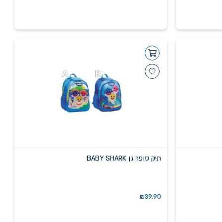
תיק סופר גן BABY SHARK
₪
39.90