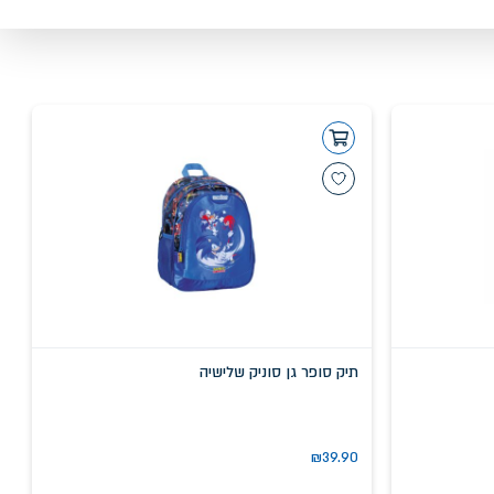
תיק סופר גן סוניק שלישיה
₪
39.90