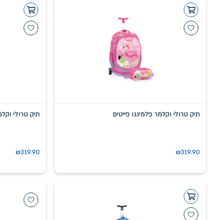
תיק טרולי וקלמר פלמינגו פייטים
תיק טרולי וקל
₪
319.90
₪
319.90