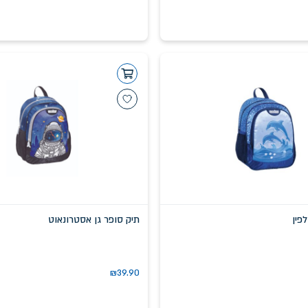
פין
תיק סופר גן אסטרונאוט
₪
39.90