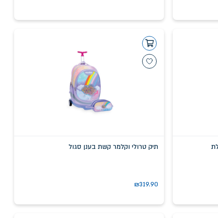
לת
תיק טרולי וקלמר קשת בענן סגול
₪
319.90