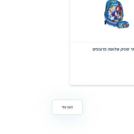
מר סוניק שלושה פרצופים
הצג עוד