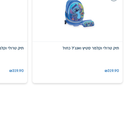
תיק טרולי וקלמר סטיץ ואנג'ל כחול
תיק טרולי וקל
₪
319.90
₪
319.90