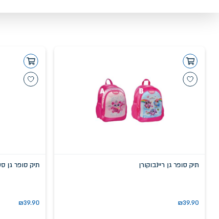
תיק סופר גן ריינבוקורן
תיק סופר גן סט
₪
39.90
₪
39.90