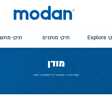
Explo
תיקי מותגים
תיקי מחש
מודן
עמוד הבית
/ מותגים /
כל המותגים
/ מודן