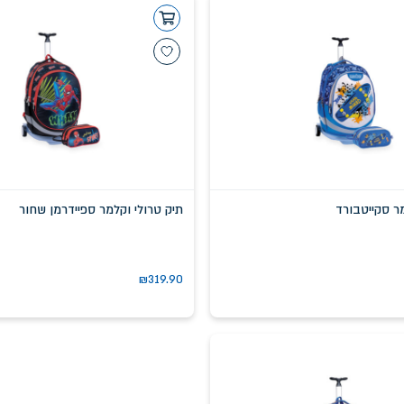
מר סקייטבורד
תיק טרולי וקלמר ספיידרמן שחור
₪
319.90