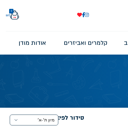
0
₪
0
ב
קלמרים ואביזרים
אודות מודן
סידור לפי: