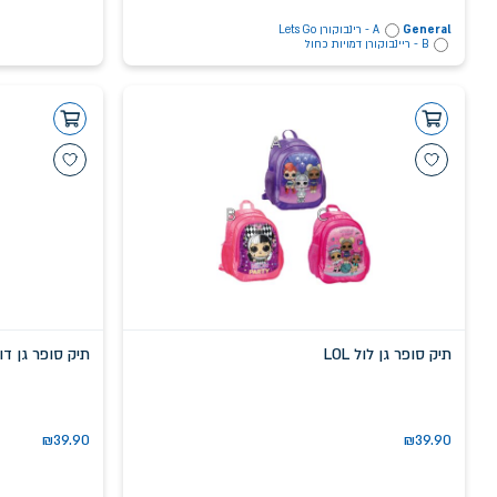
General
A - רינבוקורן Lets Go
B - ריינבוקורן דמויות כחול
תיק סופר גן לול LOL
תיק סופר גן דול
₪
39.90
₪
39.90