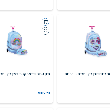
יינבוקורן רקע תכלת 3 דמויות
תיק טרולי וקלמר קשת בענן רקע תכ
₪
319.90