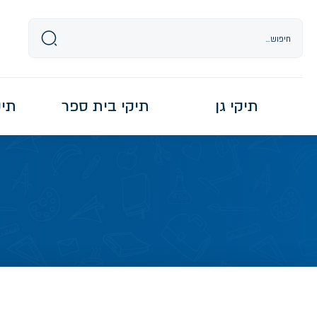
Ski
t
conten
תיקי גן
תיקי בית ספר
תיקי re