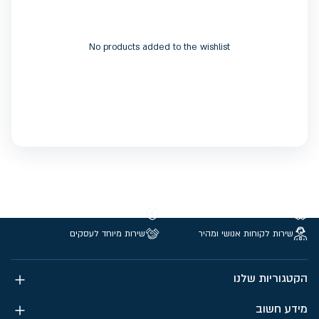
No products added to the wishlist
משלוחים חינם מעל 299 ₪
קנייה מאובטחת
שירות לקוחות אנושי ומהיר
שירות מיוחד לעסקים
הקטגוריות שלנו
מידע חשוב