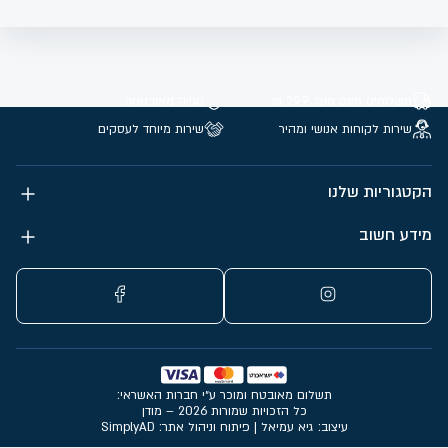
משלוחים חינם מעל 299 ₪
קנייה מאובטחת
שירות לקוחות אנושי ומהיר
שירות מיוחד לעסקים
הקטגוריות שלנו
מידע חשוב
תשלום מאובטח ומוכר ע״י חברות האשראי:
כל הזכויות שמורות 2026 – מודן
עיצוב: גיא עמיאל
|
פיתוח וניהול אתר: SimplyAD