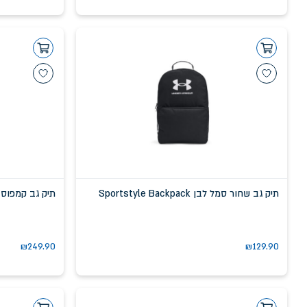
תיק גב שחור סמל לבן Sportstyle Backpack
תיק גב קמפוס שחור tudio Campus BP
₪
249.90
₪
129.90