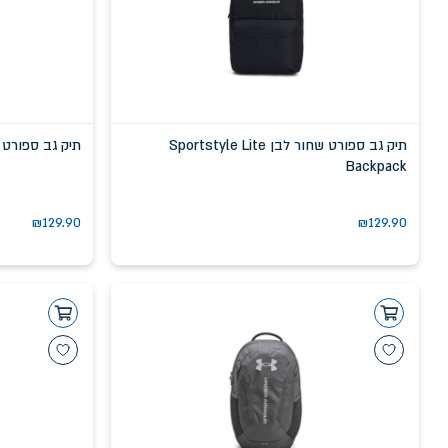
תיק גב ספורט שחור לבן Sportstyle Lite
תיק גב ספורט לבן נייב
Backpack
₪
129.90
₪
129.90