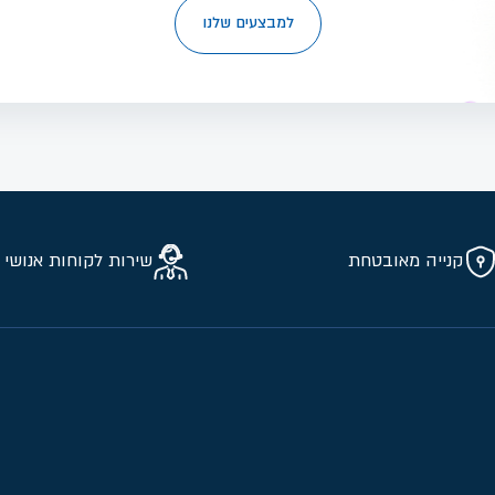
למבצעים שלנו
קנייה מאובטחת
שירות לקוחות אנושי 