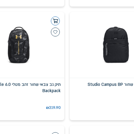
S
תיק גב צבאי שחור זהב
Backpack
₪
219.90