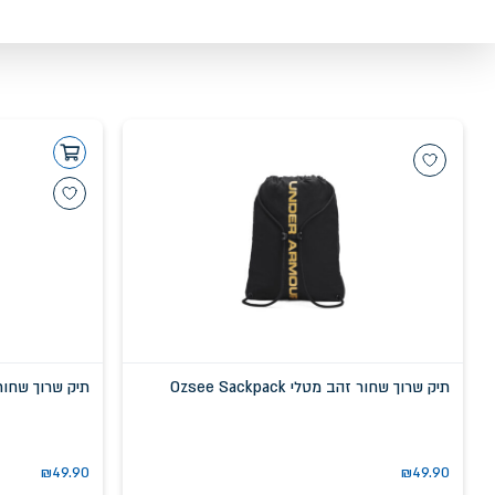
תיק שרוך שחור זהב מטלי Ozsee Sackpack
תיק שרוך שחור see Sackpack
₪
49.90
₪
49.90