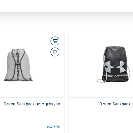
Oz
תיק שרוך אפור Ozsee Sackpack
₪
49.90