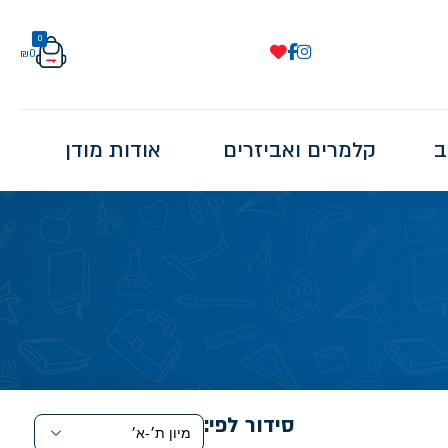
0
₪
0
ב
קלמרים ואביזרים
אודות מודן
סידור לפי: