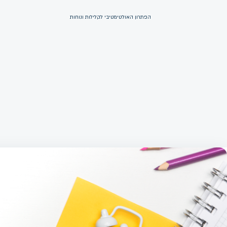
הפתרון האולטימטיבי לקלילות ונוחות