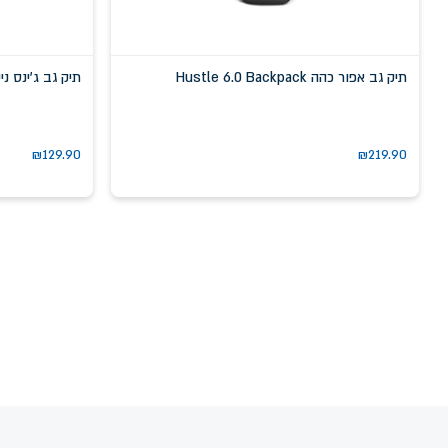
תיק גב אפור כהה Hustle 6.0 Backpack
תיק גב ג'ינס נייבי Sportstyle Backpack
₪
129.90
₪
219.90