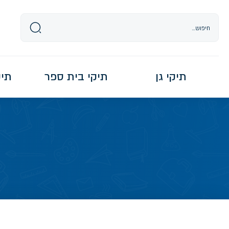
Ski
t
conten
תיקי גן
תיקי בית ספר
תיקי re