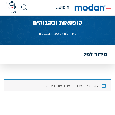
Ski
0
t
conten
₪
0
קופסאות ובקבוקים
עמוד הבית
/ קופסאות ובקבוקים
סידור לפי:
לא נמצאו מוצרים התואמים את בחירתך.