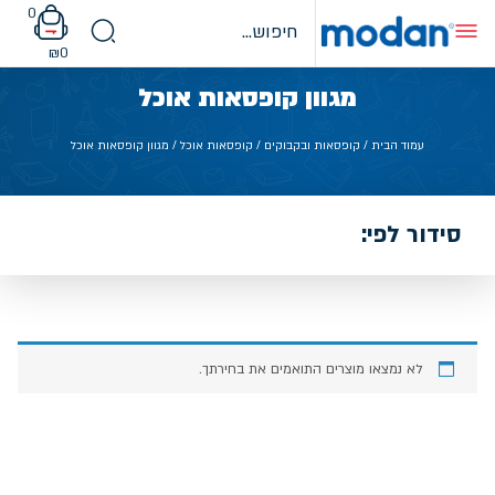
Ski
0
t
conten
₪
0
מגוון קופסאות אוכל
עמוד הבית
/
קופסאות ובקבוקים
/
קופסאות אוכל
/ מגוון קופסאות אוכל
סידור לפי:
לא נמצאו מוצרים התואמים את בחירתך.