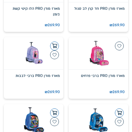
מארז מודן PRO חד קרן לב סגול
מארז מודן PRO הלו קיטי קשת
בענן
₪
269.90
₪
269.90
מארז מודן PRO ברבי פרחים
מארז מודן PRO ברבי לבבות
₪
269.90
₪
269.90