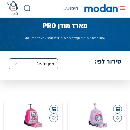
Ski
0
t
conten
₪
0
מארז מודן PRO
עמוד הבית
/
תיקים וקלמרים
/
תיקי בית ספר
/ מארז מודן PRO
סידור לפי: