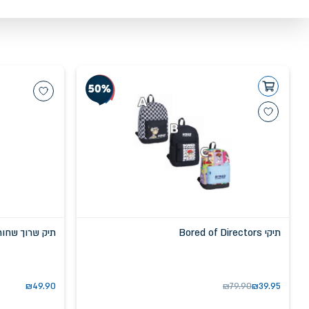
תיקי Bored of Directors
תיק שרוך שחור זהב מטל
₪
49.90
₪
79.90
₪
39.95