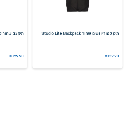
תיק סטודיו נשים שחור Studio Lite Backpack
תיק גב שחור סמל לבן kpack
₪
129.90
₪
159.90