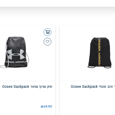
י Ozsee Sackpack
תיק שרוך שחור Ozsee Sackpack
₪
49.90