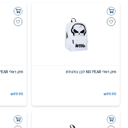
תיק ראלי NO FEAR לבן גולגולת
תיק ראלי NO FEAR ורוד פוקסיה מודפס
₪
99.90
₪
99.90