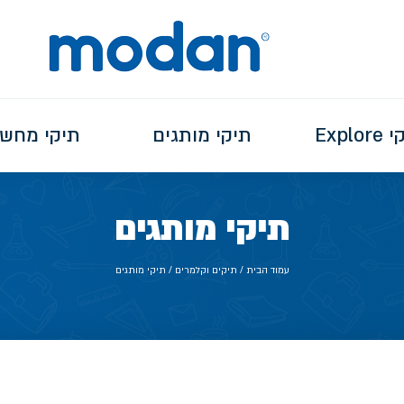
Explo
תיקי מותגים
תיקי מחש
תיקי מותגים
עמוד הבית
/
תיקים וקלמרים
/ תיקי מותגים