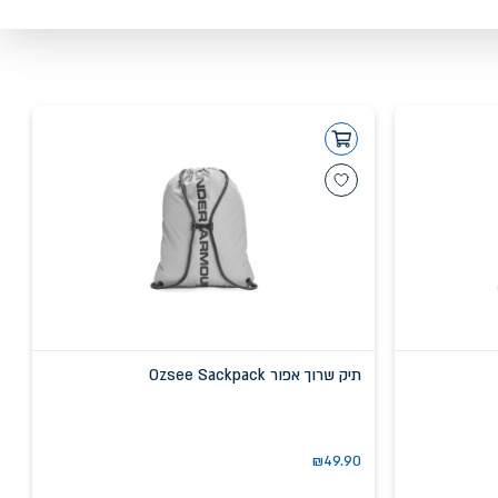
תיק שרוך אפור Ozsee Sackpack
₪
49.90