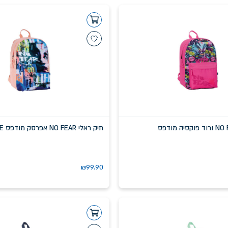
תיק ראלי NO FEAR אפרסק מודפס LIFE
₪
99.90