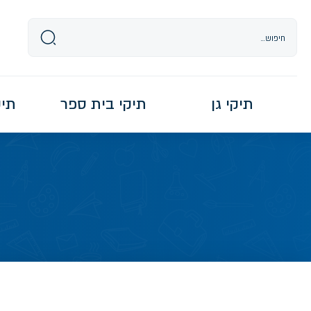
Ski
t
conten
תיקי גן
תיקי בית ספר
תיקי re