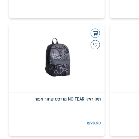
תיק ראלי NO FEAR מודפס שחור אפור
₪
99.90