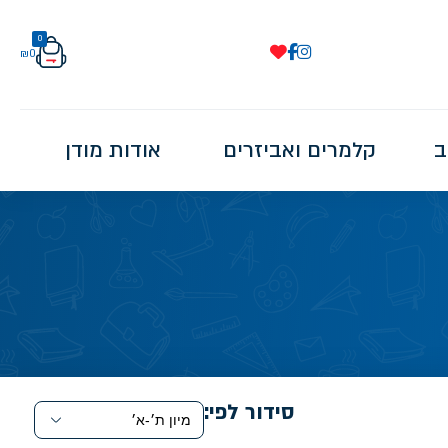
0
₪
0
ב
קלמרים ואביזרים
אודות מודן
סידור לפי: