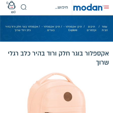
Ski
0
t
conten
₪
0
עמוד
/
תיקים
/
תיקי אקספלור -
/
תיקי אקספלור -
/ אקספלור בוגר חלק ורוד בהיר
הבית
וקלמרים
Explore
בוגרים
כלב רגלי שרוך
אקספלור בוגר חלק ורוד בהיר כלב רגלי
שרוך