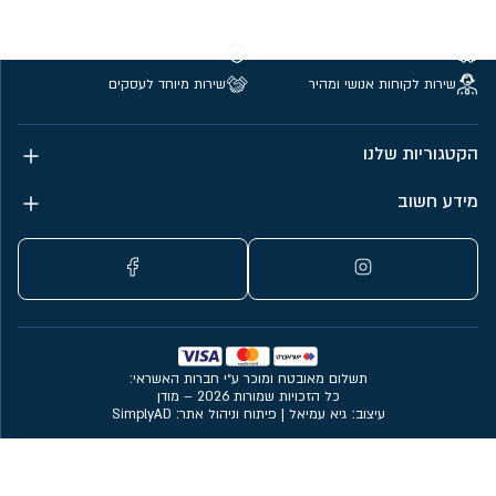
משלוחים חינם מעל 299 ₪
קנייה מאובטחת
שירות לקוחות אנושי ומהיר
שירות מיוחד לעסקים
הקטגוריות שלנו
מידע חשוב
תשלום מאובטח ומוכר ע״י חברות האשראי:
כל הזכויות שמורות 2026 – מודן
עיצוב: גיא עמיאל
|
פיתוח וניהול אתר: SimplyAD