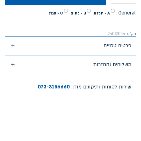
General
A - תכלת
B - כתום
C - סגול
מק"ט:
24012054
פרטים טכניים
משלוחים והחזרות
שירות לקוחות ותיקונים מודן:
073-3156660