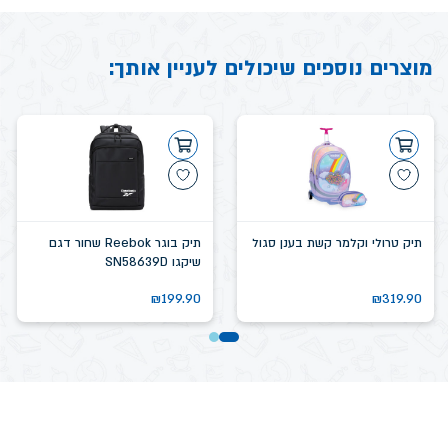
מוצרים נוספים שיכולים לעניין אותך:
תיק טרולי וקלמר קשת בענן סגול
תיק בוגר Reebok שחור דגם
שיקגו SN58639D
₪
199.90
₪
319.90