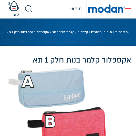
Ski
0
t
conten
₪
0
עמוד הבית
/
תיקים וקלמרים
/
קלמרים
/
קלמרי אקספלור
/ אקספלור קלמר בנות חלק 1 תא
אקספלור קלמר בנות חלק 1 תא