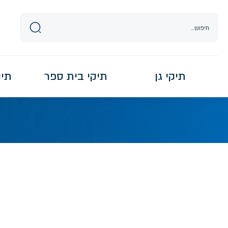
Ski
t
conten
תיקי גן
תיקי בית ספר
תיקי re