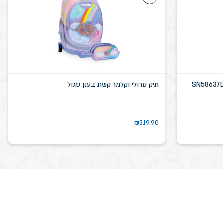
תיק טרולי וקלמר קשת בענן סגול
₪
319.90