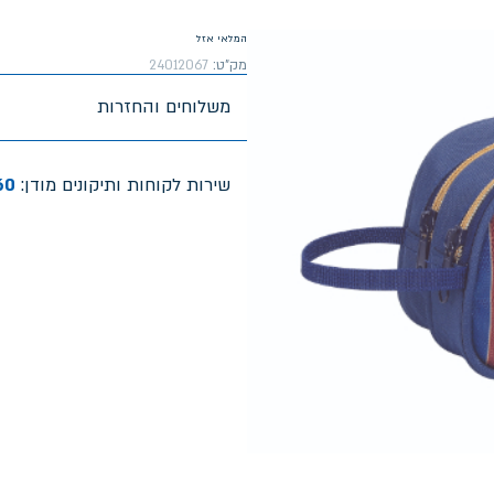
המלאי אזל
מק"ט:
24012067
משלוחים והחזרות
שירות לקוחות ותיקונים מודן:
60