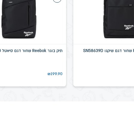
תיק בוגר Reebok שחור דגם סיאטל SN58637D
₪
199.90