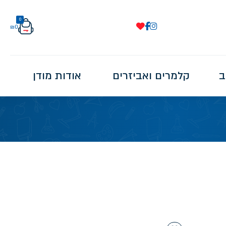
0
₪
0
ב
קלמרים ואביזרים
אודות מודן