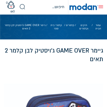
Ski
0
t
conten
₪
0
עמוד
/
תיקים
/
קלמרים
/
קלמרי בית
/ גיימר GAME OVER ג'ויסטיק לבן קלמר
הבית
וקלמרים
ספר
2 תאים
גיימר GAME OVER ג'ויסטיק לבן קלמר 2
תאים