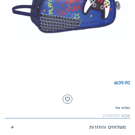
₪
39.90
המלאי אזל
מק"ט:
24012090
משלוחים והחזרות