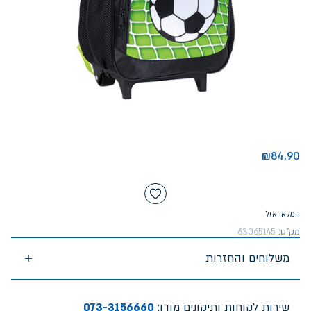
₪
84.90
המלאי אזל
מק"ט:
63065145
משלוחים והחזרות
שירות לקוחות ותיקונים מודן:
073-3156660