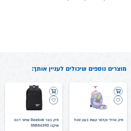
מוצרים נוספים שיכולים לעניין אותך:
תיק טרולי וקלמר קשת בענן סגול
תיק בוגר Reebok שחור דגם
שיקגו SN58639D