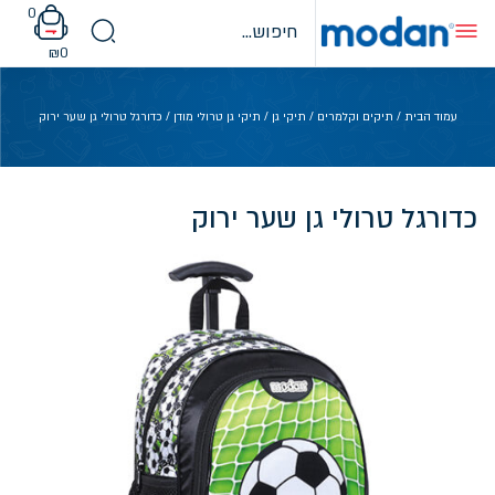
Ski
0
t
conten
₪
0
עמוד הבית
/
תיקים וקלמרים
/
תיקי גן
/
תיקי גן טרולי מודן
/ כדורגל טרולי גן שער ירוק
כדורגל טרולי גן שער ירוק