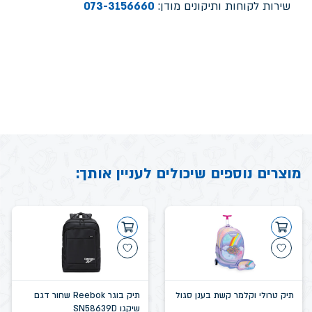
שירות לקוחות ותיקונים מודן:
073-3156660
מוצרים נוספים שיכולים לעניין אותך:
תיק טרולי וקלמר קשת בענן סגול
תיק בוגר Reebok שחור דגם
שיקגו SN58639D