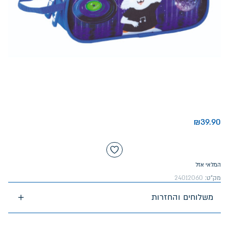
₪
39.90
המלאי אזל
מק"ט:
24012060
משלוחים והחזרות