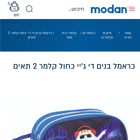
Ski
0
t
conten
₪
0
עמוד
/
תיקים
/
קלמרים
/
קלמרי בית
/ כראמל בנים די ג'יי כחול קלמר 2
הבית
וקלמרים
ספר
תאים
כראמל בנים די ג'יי כחול קלמר 2 תאים