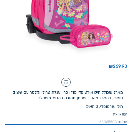
₪
269.90
מארז שכולל תיק אורטופדי מודן פרו, עגלת טרולי וקלמר עם עיצוב
תואם, במארז מהודר שנותן תמורה במחיר משתלם.
תיק אורטופדי, 3 תאים
המלאי אזל
מק"ט:
63065508