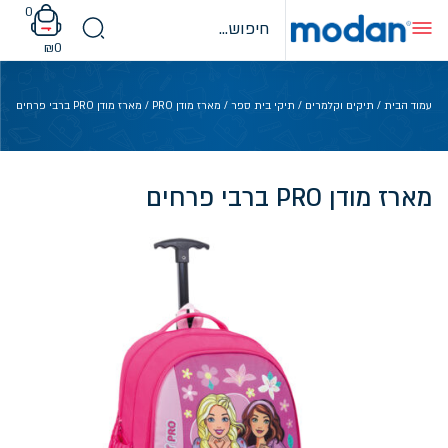
Ski
0
t
conten
₪
0
עמוד הבית
/
תיקים וקלמרים
/
תיקי בית ספר
/
מארז מודן PRO
/ מארז מודן PRO ברבי פרחים
מארז מודן PRO ברבי פרחים