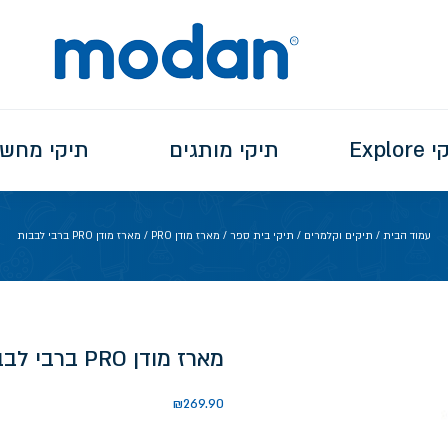
Explo
תיקי מותגים
תיקי מחש
עמוד הבית
/
תיקים וקלמרים
/
תיקי בית ספר
/
מארז מודן PRO
/ מארז מודן PRO ברבי לבבות
מארז מודן PRO ברבי לבבות
₪
269.90