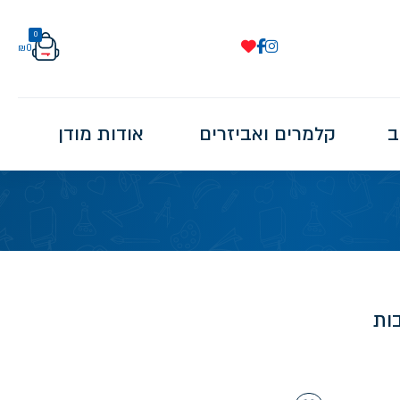
0
₪
0
ב
קלמרים ואביזרים
אודות מודן