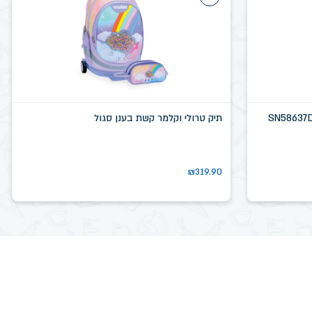
תיק טרולי וקלמר קשת בענן סגול
₪
319.90