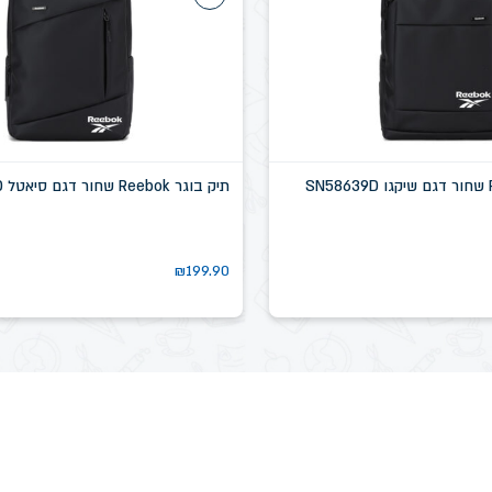
תיק בוגר Reebok שחור דגם סיאטל SN58637D
₪
199.90