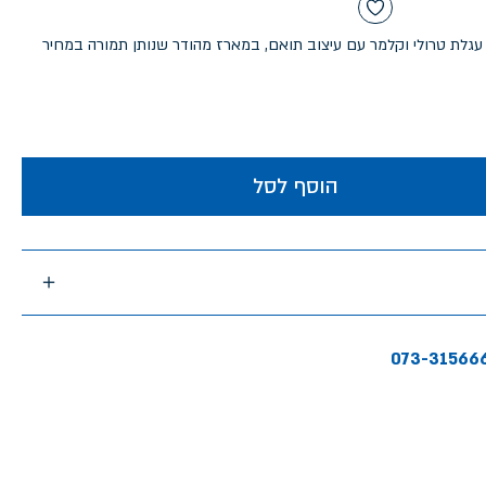
 עגלת טרולי וקלמר עם עיצוב תואם, במארז מהודר שנותן תמורה במחיר
הוסף לסל
073-31566