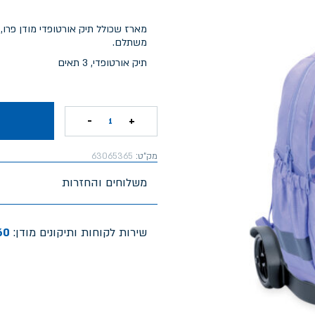
מארז שכולל תיק אורטופדי מודן פרו,
משתלם.
תיק אורטופדי, 3 תאים
-
+
1
מק"ט:
63065365
משלוחים והחזרות
שירות לקוחות ותיקונים מודן:
60