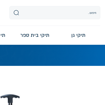
Ski
t
conten
תיקי גן
תיקי בית ספר
תיקי re