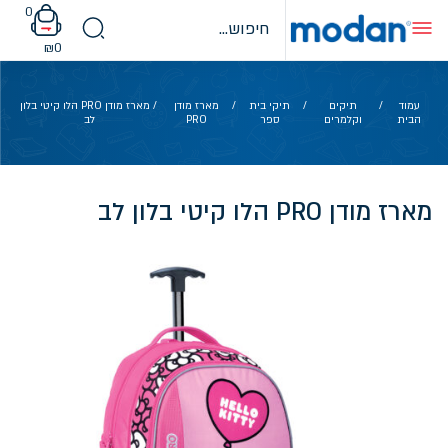
Ski
0
t
conten
₪
0
עמוד
/
תיקים
/
תיקי בית
/
מארז מודן
/ מארז מודן PRO הלו קיטי בלון
הבית
וקלמרים
ספר
PRO
לב
מארז מודן PRO הלו קיטי בלון לב