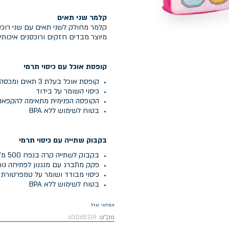
קלמר שני תאים
קלמר מחולק לשני תאים עם שני רוכס
מיוצר מבדים חזקים ורוכסנים איכותיים
קופסת אוכל עם כיסוי תרמי
קופסת אוכל בעלת 3 תאים ומכסה עם שני מנגנוני נעילה
כיסוי השומר על בידוד
הקופסה הפנימית מתאימה להקפאה,
בטוח לשימוש ללא BPA
בקבוק שתייה עם כיסוי תרמי
בקבוק לשתייה קרה בנפח 500 מ"ל
פקק מתברג עם מנגנון לפתיחה נו
כיסוי מבודד ושומר על טמפרטורת 
בטוח לשימוש ללא BPA
המלאי אזל
מק"ט:
63065219