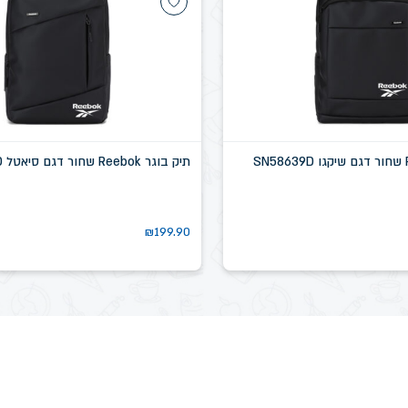
תיק בוגר Reebok שחור דגם סיאטל SN58637D
₪
199.90