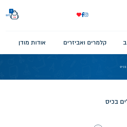
0
₪
0
ב
קלמרים ואביזרים
אודות מודן
בכיס
ם בכיס