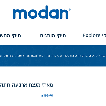
Explo
תיקי מותגים
תיקי מחש
הבית
/
תיקים וקלמרים
/
תיקי בית ספר
/
תיקי טרולי מודן - מארז מנצח
/ מארז מנצח ארבעה חתולים 
מארז מנצח ארבעה חתולי
₪
399.90