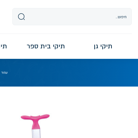
Ski
t
conten
תיקי גן
תיקי בית ספר
תיקי re
עמוד 