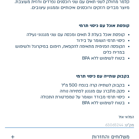
קלמר מחולק לשני תאים עם שני רוכסנים נפרדים וחזית מעוצבת.
מיוצר מבדים חזקים ורוכסנים איכותיים וממגוון עיצובים.
קופסת אוכל עם כיסוי תרמי
קופסת אוכל בעלת 3 תאים ומכסה עם שני מנגנוני נעילה
כיסוי תרמי השומר על בידוד
הקופסה הפנימית מתאימה להקפאה, חימום במיקרוגל ולשימוש
במדיח כלים
בטוח לשימוש ללא BPA
בקבוק שתייה עם כיסוי תרמי
בקבוק לשתייה קרה בנפח 500 מ"ל
פקק מתברג עם מנגנון לפתיחה נוחה
כיסוי תרמי מבודד ושומר על טמפרטורת התכולה
בטוח לשימוש ללא BPA
המלאי אזל
מק"ט:
63065244
משלוחים והחזרות