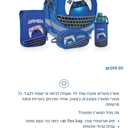
₪
399.90
מארז מוצרים מנצח שכל ילד שעולה לכיתה א' ישמח לקבל. כל
מוצרי המארז מעוצבים בעיצוב אחיד וארוזים באריזת מתנה
מרשימה.
מה מכיל המארז המנצח?
תיק אורטופדי מודן air flex bag+ כיסוי נגד גשם מתנה
עגלת טרולי איכותית