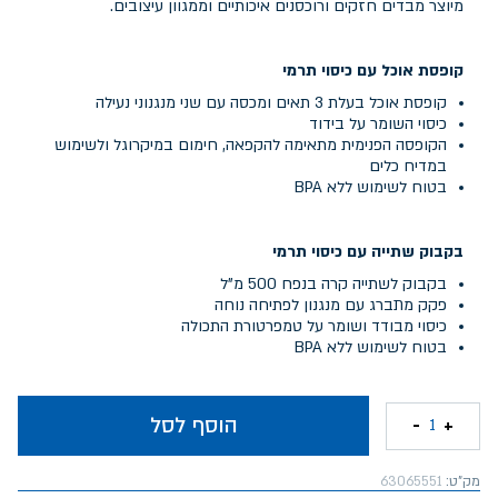
מיוצר מבדים חזקים ורוכסנים איכותיים וממגוון עיצובים.
קופסת אוכל עם כיסוי תרמי
קופסת אוכל בעלת 3 תאים ומכסה עם שני מנגנוני נעילה
כיסוי השומר על בידוד
הקופסה הפנימית מתאימה להקפאה, חימום במיקרוגל ולשימוש
במדיח כלים
בטוח לשימוש ללא BPA
בקבוק שתייה עם כיסוי תרמי
בקבוק לשתייה קרה בנפח 500 מ"ל
פקק מתברג עם מנגנון לפתיחה נוחה
כיסוי מבודד ושומר על טמפרטורת התכולה
בטוח לשימוש ללא BPA
הוסף לסל
-
+
1
מק"ט:
63065551