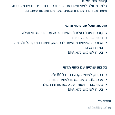
קלמר שני תאים
קלמר מחולק לשני תאים עם שני רוכסנים נפרדים וחזית מעוצבת.
מיוצר מבדים חזקים ורוכסנים איכותיים וממגוון עיצובים.
קופסת אוכל עם כיסוי תרמי
קופסת אוכל בעלת 3 תאים ומכסה עם שני מנגנוני נעילה
כיסוי השומר על בידוד
הקופסה הפנימית מתאימה להקפאה, חימום במיקרוגל ולשימוש
במדיח כלים
בטוח לשימוש ללא BPA
בקבוק שתייה עם כיסוי תרמי
בקבוק לשתייה קרה בנפח 500 מ"ל
פקק מתברג עם מנגנון לפתיחה נוחה
כיסוי מבודד ושומר על טמפרטורת התכולה
בטוח לשימוש ללא BPA
המלאי אזל
מק"ט:
63065514