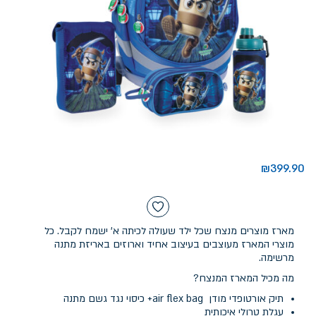
₪
399.90
מארז מוצרים מנצח שכל ילד שעולה לכיתה א' ישמח לקבל. כל
מוצרי המארז מעוצבים בעיצוב אחיד וארוזים באריזת מתנה
מרשימה.
מה מכיל המארז המנצח?
תיק אורטופדי מודן air flex bag+ כיסוי נגד גשם מתנה
עגלת טרולי איכותית