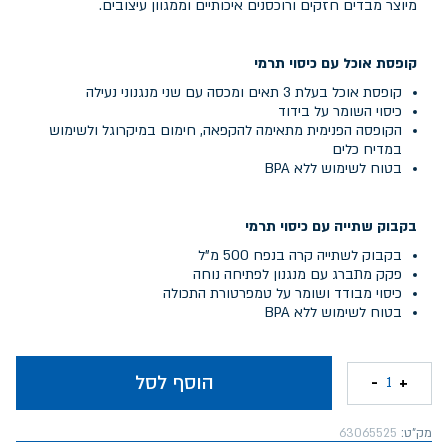
מיוצר מבדים חזקים ורוכסנים איכותיים וממגוון עיצובים.
קופסת אוכל עם כיסוי תרמי
קופסת אוכל בעלת 3 תאים ומכסה עם שני מנגנוני נעילה
כיסוי השומר על בידוד
הקופסה הפנימית מתאימה להקפאה, חימום במיקרוגל ולשימוש
במדיח כלים
בטוח לשימוש ללא BPA
בקבוק שתייה עם כיסוי תרמי
בקבוק לשתייה קרה בנפח 500 מ"ל
פקק מתברג עם מנגנון לפתיחה נוחה
כיסוי מבודד ושומר על טמפרטורת התכולה
בטוח לשימוש ללא BPA
הוסף לסל
-
+
1
מק"ט:
63065525