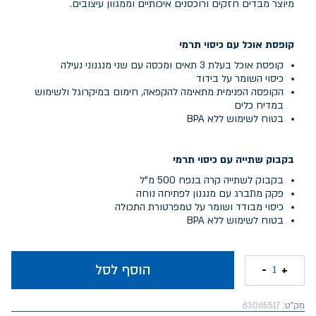
מיוצר מבדים חזקים ורוכסנים איכותיים וממגוון עיצובים.
קופסת אוכל עם כיסוי תרמי
קופסת אוכל בעלת 3 תאים ומכסה עם שני מנגנוני נעילה
כיסוי השומר על בידוד
הקופסה הפנימית מתאימה להקפאה, חימום במיקרוגל ולשימוש
במדיח כלים
בטוח לשימוש ללא BPA
בקבוק שתייה עם כיסוי תרמי
בקבוק לשתייה קרה בנפח 500 מ"ל
פקק מתברג עם מנגנון לפתיחה נוחה
כיסוי מבודד ושומר על טמפרטורת התכולה
בטוח לשימוש ללא BPA
הוסף לסל
-
+
1
מק"ט:
63065517