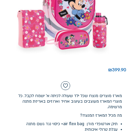
₪
399.90
מארז מוצרים מנצח שכל ילד שעולה לכיתה א' ישמח לקבל. כל
מוצרי המארז מעוצבים בעיצוב אחיד וארוזים באריזת מתנה
מרשימה.
מה מכיל המארז המנצח?
תיק אורטופדי מודן air flex bag+ כיסוי נגד גשם מתנה
עגלת טרולי איכותית