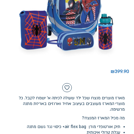
₪
399.90
מארז מוצרים מנצח שכל ילד שעולה לכיתה א' ישמח לקבל. כל
מוצרי המארז מעוצבים בעיצוב אחיד וארוזים באריזת מתנה
מרשימה.
מה מכיל המארז המנצח?
תיק אורטופדי מודן air flex bag+ כיסוי נגד גשם מתנה
עגלת טרולי איכותית