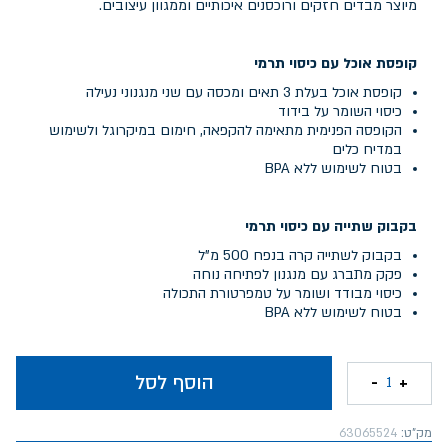
מיוצר מבדים חזקים ורוכסנים איכותיים וממגוון עיצובים.
קופסת אוכל עם כיסוי תרמי
קופסת אוכל בעלת 3 תאים ומכסה עם שני מנגנוני נעילה
כיסוי השומר על בידוד
הקופסה הפנימית מתאימה להקפאה, חימום במיקרוגל ולשימוש
במדיח כלים
בטוח לשימוש ללא BPA
בקבוק שתייה עם כיסוי תרמי
בקבוק לשתייה קרה בנפח 500 מ"ל
פקק מתברג עם מנגנון לפתיחה נוחה
כיסוי מבודד ושומר על טמפרטורת התכולה
בטוח לשימוש ללא BPA
הוסף לסל
-
+
1
מק"ט:
63065524