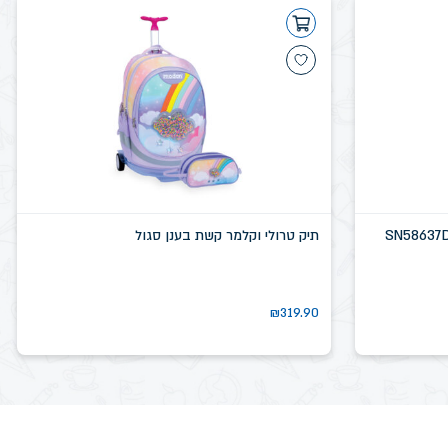
תיק טרולי וקלמר קשת בענן סגול
₪
319.90