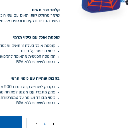
קלמר שני תאים
קלמר מחולק לשני תאים עם שני רוכס
מיוצר מבדים חזקים ורוכסנים איכותיים
קופסת אוכל עם כיסוי תרמי
קופסת אוכל בעלת 3 תאים ומכסה עם שני מנגנוני נעילה
כיסוי השומר על בידוד
הקופסה הפנימית מתאימה להקפאה,
בטוח לשימוש ללא BPA
בקבוק שתייה עם כיסוי תרמי
בקבוק לשתייה קרה בנפח 500 מ"ל
פקק מתברג עם מנגנון לפתיחה נו
כיסוי מבודד ושומר על טמפרטורת 
בטוח לשימוש ללא BPA
-
+
1