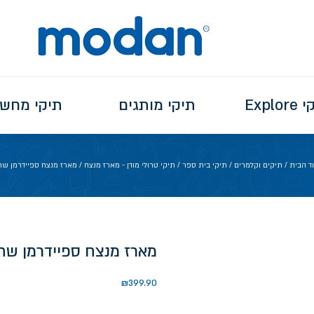
Explo
תיקי מותגים
תיקי מחש
ד הבית
/
תיקים וקלמרים
/
תיקי בית ספר
/
תיקי טרולי מודן - מארז מנצח
/ מארז מנצח ספיידרמן שח
מארז מנצח ספיידרמן שח
₪
399.90