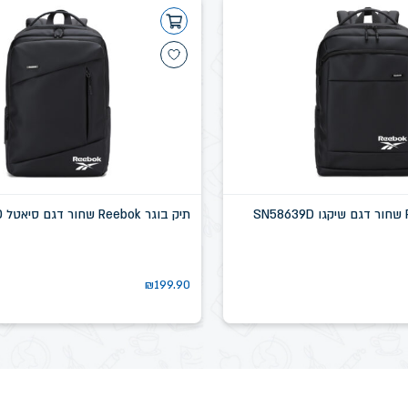
תיק בוגר Reebok שחור דגם סיאטל SN58637D
₪
199.90