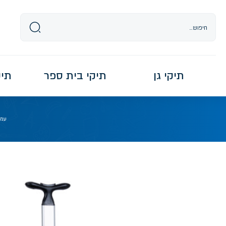
Ski
t
conten
תיקי גן
תיקי בית ספר
תיקי re
עמו