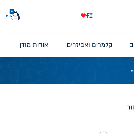
0
₪
0
ב
קלמרים ואביזרים
אודות מודן
ור
ור