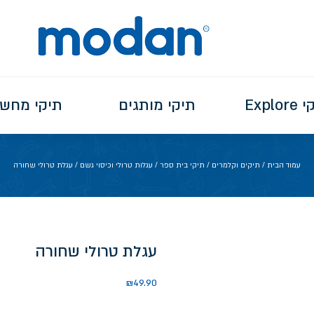
Explo
תיקי מותגים
תיקי מחש
עמוד הבית
/
תיקים וקלמרים
/
תיקי בית ספר
/
עגלות טרולי וכיסוי גשם
/ עגלת טרולי שחורה
עגלת טרולי שחורה
₪
49.90