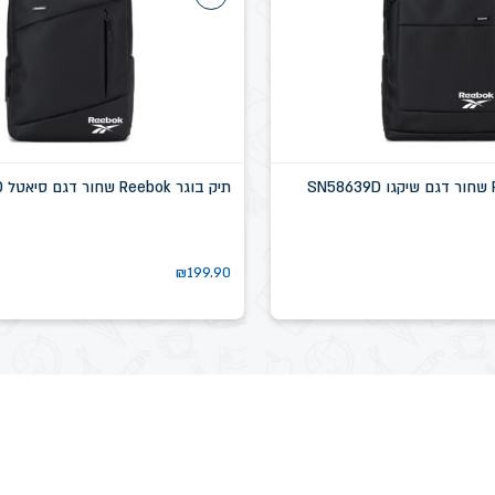
תיק בוגר Reebok שחור דגם סיאטל SN58637D
₪
199.90