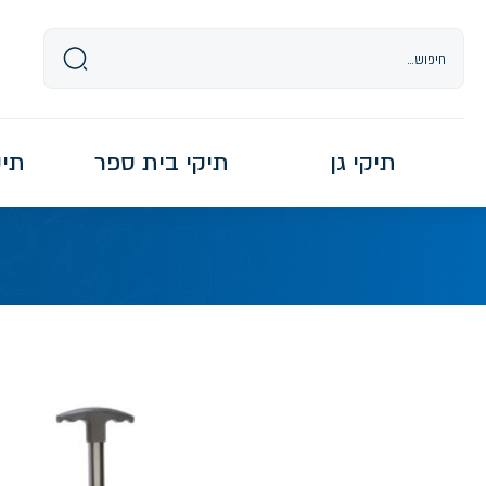
Ski
t
conten
תיקי גן
תיקי בית ספר
תיקי re