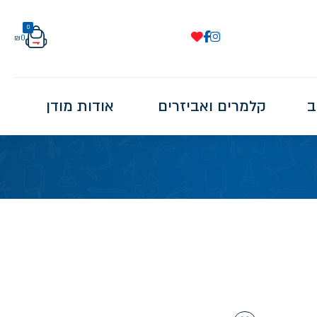
0
₪
0
ב
קלמרים ואביזרים
אודות מודן