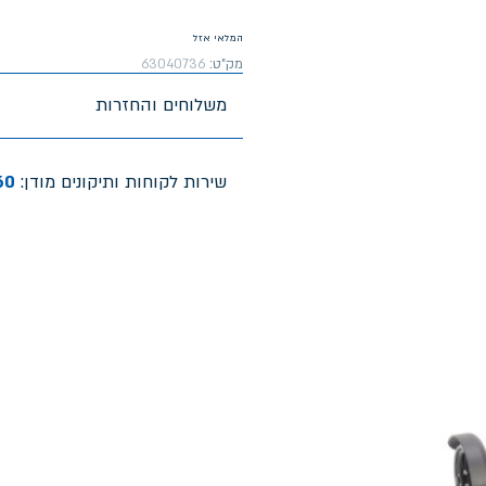
המלאי אזל
מק"ט:
63040736
משלוחים והחזרות
שירות לקוחות ותיקונים מודן:
60