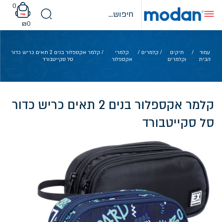
Ski
0
t
conten
₪
0
עמוד
/
תיקים
/
קלמרים
/
קלמרי
/ קלמר אקספלור בנים 2 תאים כריש כדור
הבית
וקלמרים
אקספלור
סל סקייטבורד
קלמר אקספלור בנים 2 תאים כריש כדור
סל סקייטבורד