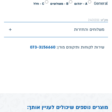
General
A - יהלום
B - משולשים
C - חלל
מק"ט:
24012111
משלוחים והחזרות
שירות לקוחות ותיקונים מודן:
073-3156660
מוצרים נוספים שיכולים לעניין אותך: