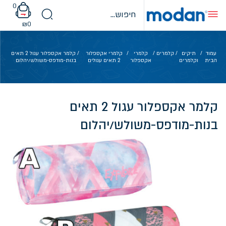
Ski
0
t
conten
₪
0
עמוד
/
תיקים
/
קלמרים
/
קלמרי
/
קלמרי אקספלור
/ קלמר אקספלור עגול 2 תאים
הבית
וקלמרים
אקספלור
2 תאים עגולים
בנות-מודפס-משולש/יהלום
קלמר אקספלור עגול 2 תאים
בנות-מודפס-משולש/יהלום