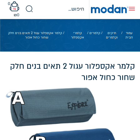
Ski
0
t
conten
₪
0
עמוד
/
תיקים
/
קלמרים
/
קלמרי
/ קלמר אקספלור עגול 2 תאים בנים חלק
הבית
וקלמרים
אקספלור
שחור כחול אפור
קלמר אקספלור עגול 2 תאים בנים חלק
שחור כחול אפור