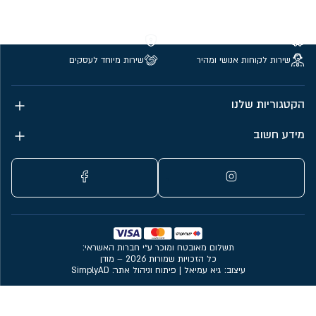
משלוחים חינם מעל 299 ₪
קנייה מאובטחת
שירות לקוחות אנושי ומהיר
שירות מיוחד לעסקים
הקטגוריות שלנו
מידע חשוב
תשלום מאובטח ומוכר ע״י חברות האשראי:
כל הזכויות שמורות 2026 – מודן
עיצוב: גיא עמיאל
|
פיתוח וניהול אתר: SimplyAD