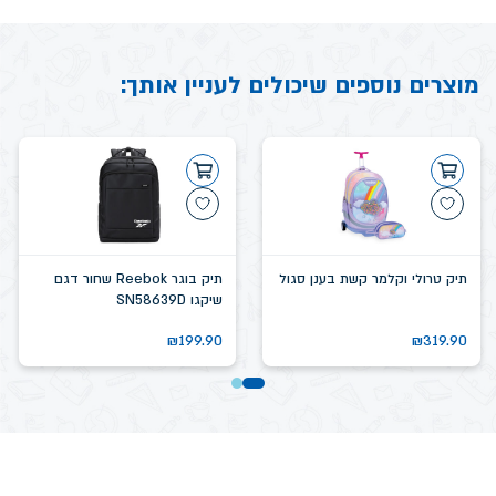
מוצרים נוספים שיכולים לעניין אותך:
תיק טרולי וקלמר קשת בענן סגול
תיק בוגר Reebok שחור דגם
שיקגו SN58639D
₪
199.90
₪
319.90