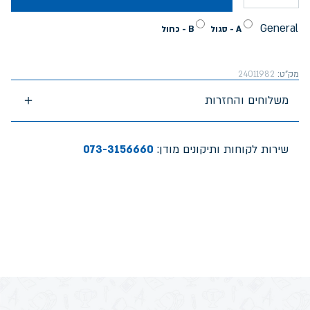
General
A - סגול
B - כחול
מק"ט:
24011982
משלוחים והחזרות
שירות לקוחות ותיקונים מודן:
073-3156660