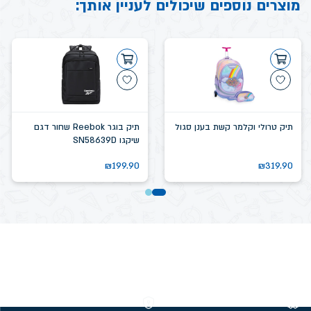
מוצרים נוספים שיכולים לעניין אותך:
תיק טרולי וקלמר קשת בענן סגול
תיק בוגר Reebok שחור דגם
שיקגו SN58639D
₪
199.90
₪
319.90
משלוחים חינם מעל 299 ₪
קנייה מאובטחת