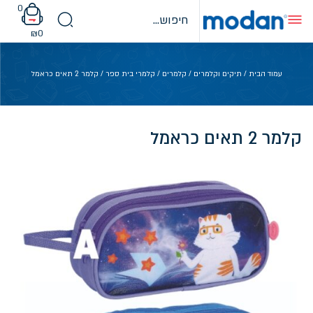
Ski
0
t
conten
₪
0
עמוד הבית
/
תיקים וקלמרים
/
קלמרים
/
קלמרי בית ספר
/ קלמר 2 תאים כראמל
קלמר 2 תאים כראמל