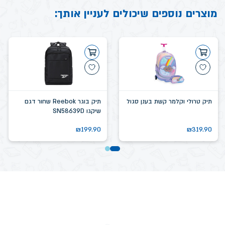
מוצרים נוספים שיכולים לעניין אותך:
תיק טרולי וקלמר קשת בענן סגול
תיק בוגר Reebok שחור דגם
שיקגו SN58639D
₪
199.90
₪
319.90