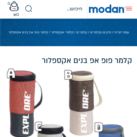
Ski
0
t
conten
₪
0
עמוד הבית
/
תיקים וקלמרים
/
קלמרים
/
קלמרי אקספלור
/ קלמר פופ אפ בנים אקספלור
קלמר פופ אפ בנים אקספלור