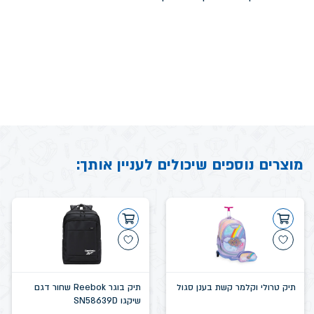
מוצרים נוספים שיכולים לעניין אותך:
תיק טרולי וקלמר קשת בענן סגול
תיק בוגר Reebok שחור דגם
שיקגו SN58639D