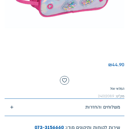
₪
44.90
המלאי אזל
מק"ט:
24012089
משלוחים והחזרות
שירות לקוחות ותיקונים מודן:
073-3156660