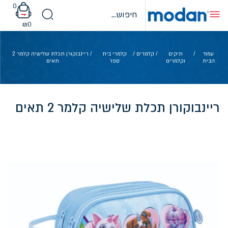
Ski
0
t
conten
₪
0
עמוד
/
תיקים
/
קלמרים
/
קלמרי בית
/ ריינבוקורן תכלת שלישיה קלמר 2
הבית
וקלמרים
ספר
תאים
ריינבוקורן תכלת שלישיה קלמר 2 תאים