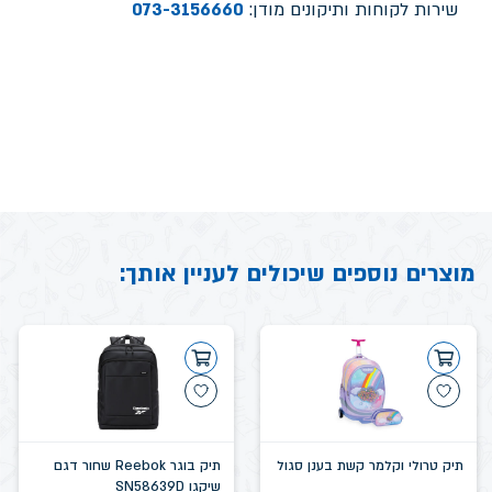
שירות לקוחות ותיקונים מודן:
073-3156660
מוצרים נוספים שיכולים לעניין אותך:
תיק טרולי וקלמר קשת בענן סגול
תיק בוגר Reebok שחור דגם
שיקגו SN58639D