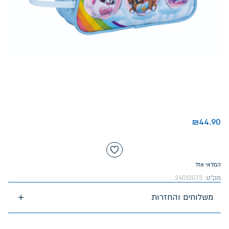
₪
44.90
המלאי אזל
מק"ט:
24012073
משלוחים והחזרות