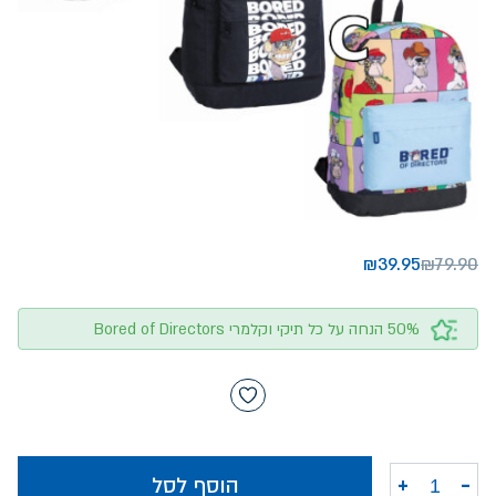
₪
39.95
₪
79.90
50% הנחה על כל תיקי וקלמרי Bored of Directors
-
+
הוסף לסל
כמות של תיקי Bored of Directors