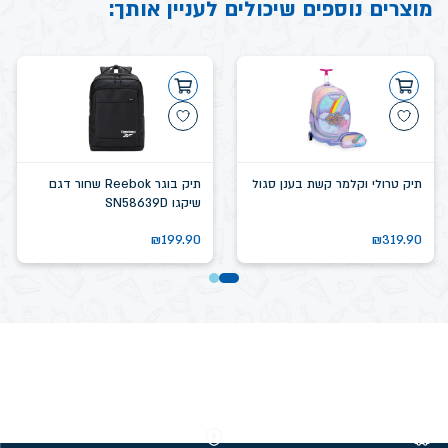
מוצרים נוספים שיכולים לעניין אותך:
תיק טרולי וקלמר קשת בענן סגול
תיק בוגר Reebok שחור דגם
שיקגו SN58639D
₪
199.90
₪
319.90
משלוחים חינם מעל 299 ₪
קנייה מאובטחת