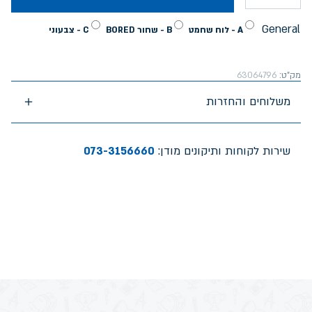
General
A - לוח שחמט
B - שחור BORED
C - צבעוני
מק"ט:
63064796
משלוחים והחזרות
שירות לקוחות ותיקונים מודן:
073-3156660