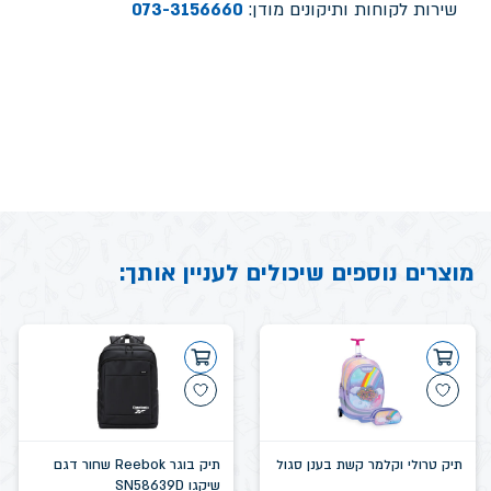
שירות לקוחות ותיקונים מודן:
073-3156660
מוצרים נוספים שיכולים לעניין אותך:
תיק טרולי וקלמר קשת בענן סגול
תיק בוגר Reebok שחור דגם
שיקגו SN58639D