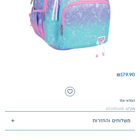
₪
179.90
המלאי אזל
מק"ט:
63065668
משלוחים והחזרות