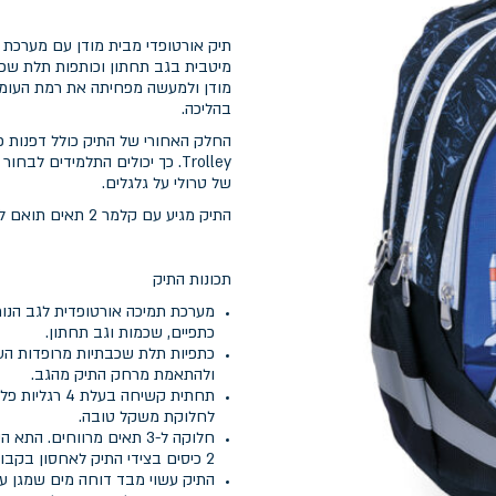
מודן ולמעשה מפחיתה את רמת העומס
בהליכה.
Trolley. כך יכולים התלמידים
של טרולי על גלגלים.
התיק מגיע עם קלמר 2 תאים תואם לעיצוב התיק האורטופדי
תכונות התיק
מערכת תמיכה אורטופדית לגב הנו
כתפיים, שכמות וגב תחתון.
כתפיות תלת שכבתיות מרופדות העש
ולהתאמת מרחק התיק מהגב.
תחתית קשיחה 
לחלוקת משקל טובה.
חלוקה ל-3 תאים מרווחים.
2 כיסים בצידי התיק לאחסון בקבוקי שתיה.
התיק עשוי מבד דוחה מים שמגן על