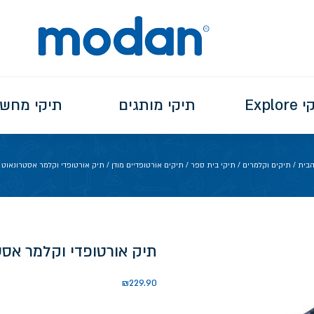
Explo
תיקי מותגים
תיקי מחש
הבית
/
תיקים וקלמרים
/
תיקי בית ספר
/
תיקים אורטופדיים מודן
/ תיק אורטופדי וקלמר אסטרונאוט 
תיק אורטופדי וקלמר אסט
₪
229.90