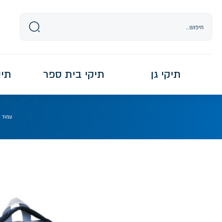
Ski
t
conten
תיקי גן
תיקי בית ספר
תיקי re
עמוד 