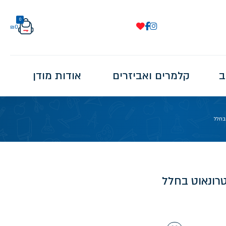
0
₪
0
ב
קלמרים ואביזרים
אודות מודן
בחלל
רונאוט בחלל