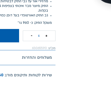
מחזירי אור על גבי התיק לבטיחות 
בקלות.
גב התיק האורטופדי בעל דופן כפול
משקל התיק: כ- 960 גר'
-
+
1
מק"ט:
63065590
משלוחים והחזרות
שירות לקוחות ותיקונים מודן:
60