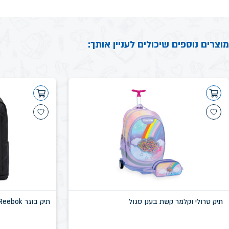
מוצרים נוספים שיכולים לעניין אותך:
תיק טרולי וקלמר קשת בענן סגול
תיק בוגר Reebok שחור דגם שיקגו SN58639D