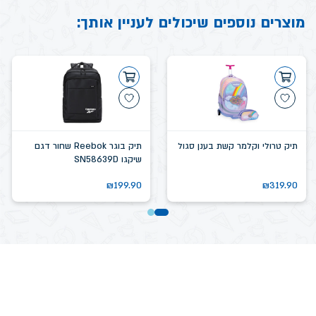
מוצרים נוספים שיכולים לעניין אותך:
תיק טרולי וקלמר קשת בענן סגול
תיק בוגר Reebok שחור דגם
שיקגו SN58639D
₪
199.90
₪
319.90