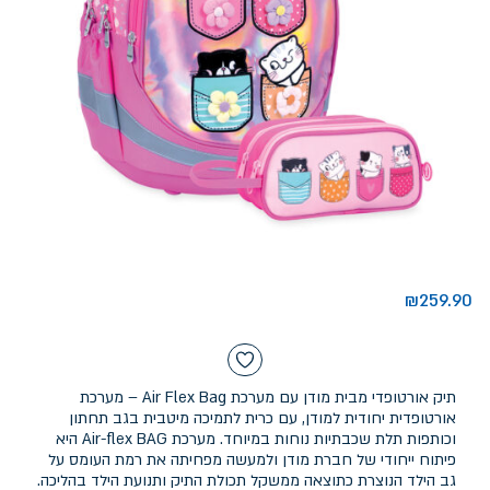
₪
259.90
תיק אורטופדי מבית מודן עם מערכת Air Flex Bag – מערכת
אורטופדית יחודית למודן, עם כרית לתמיכה מיטבית בגב תחתון
וכותפות תלת שכבתיות נוחות במיוחד. מערכת Air-flex BAG היא
פיתוח ייחודי של חברת מודן ולמעשה מפחיתה את רמת העומס על
גב הילד הנוצרת כתוצאה ממשקל תכולת התיק ותנועת הילד בהליכה.