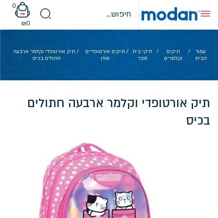
Ski
0
t
conten
₪
0
עמוד
/
תיקים
/
תיקי בית
/
תיקים אורטופדיים
/ תיק אורטופדי וקלמר ארבעה
הבית
וקלמרים
ספר
מודן
חתולים בכיס
תיק אורטופדי וקלמר ארבעה חתולים
בכיס