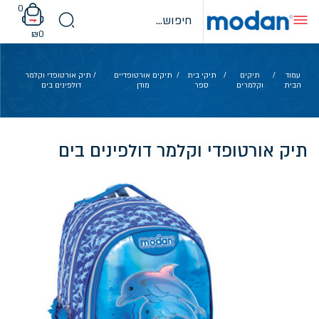
Ski
0
t
conten
₪
0
עמוד
/
תיקים
/
תיקי בית
/
תיקים אורטופדיים
/ תיק אורטופדי וקלמר
הבית
וקלמרים
ספר
מודן
דולפינים בים
תיק אורטופדי וקלמר דולפינים בים