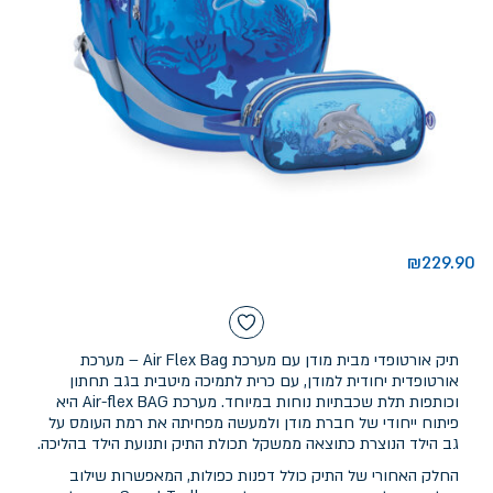
₪
229.90
תיק אורטופדי מבית מודן עם מערכת Air Flex Bag – מערכת
אורטופדית יחודית למודן, עם כרית לתמיכה מיטבית בגב תחתון
וכותפות תלת שכבתיות נוחות במיוחד. מערכת Air-flex BAG היא
פיתוח ייחודי של חברת מודן ולמעשה מפחיתה את רמת העומס על
גב הילד הנוצרת כתוצאה ממשקל תכולת התיק ותנועת הילד בהליכה.
החלק האחורי של התיק כולל דפנות כפולות, המאפשרות שילוב