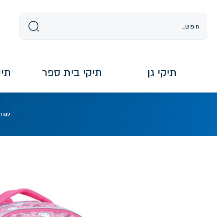
Ski
t
conten
תיקי גן
תיקי בית ספר
תיקי re
עמוד