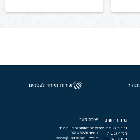
ומהיר
שירות מיוחד לעסקים
מידע חשוב
יצירת קשר
נקודות לאיסוף עצמי
שירות לקוחות ותיקונים מודן:
טלפון:
073-3156660
הסדרי נגישות
אימייל:
service@i-berman.co.il
מדיניות השירות