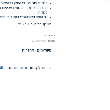
מחזירי אור על גבי התיק לבטיחות 
בקלות.
גב התיק האורטופדי בעל דופן כפול
משקל התיק: כ- 960 גר'
המלאי אזל
מק"ט:
63065264
משלוחים והחזרות
שירות לקוחות ותיקונים מודן:
60