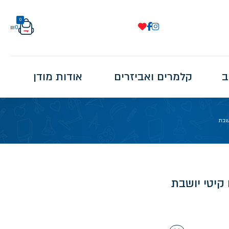
0
₪
0
ב
קלמרים ואביזרים
אודות מודן
ושבת
 קיטי יושבת