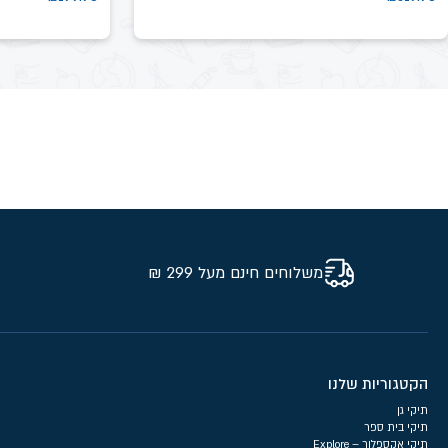
משלוחים חינם מעל 299 ₪
הקטגוריות שלנו
תיקי גן
תיקי בית ספר
תיקי אקספלור – Explore