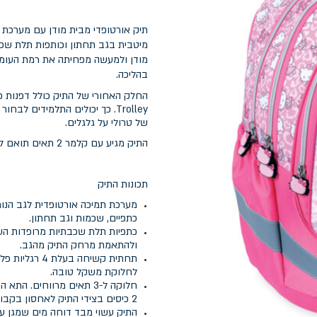
מודן ולמעשה מפחיתה את רמת העומס
בהליכה.
Trolley. כך יכולים התלמידים
של טרולי על גלגלים.
התיק מגיע עם קלמר 2 תאים תואם לעיצוב התיק האורטופדי
תכונות התיק
מערכת תמיכה אורטופדית לגב הנו
כתפיים, שכמות וגב תחתון.
כתפיות תלת שכבתיות מרופדות העש
ולהתאמת מרחק התיק מהגב.
תחתית קשיחה 
לחלוקת משקל טובה.
חלוקה ל-3 תאים מרווחים.
2 כיסים בצידי התיק לאחסון בקבוקי שתיה.
התיק עשוי מבד דוחה מים שמגן על