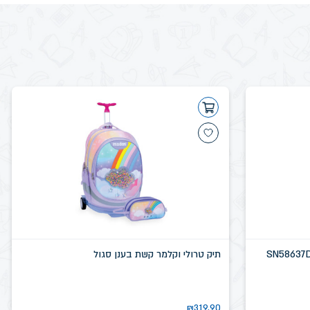
תיק טרולי וקלמר קשת בענן סגול
₪
319.90