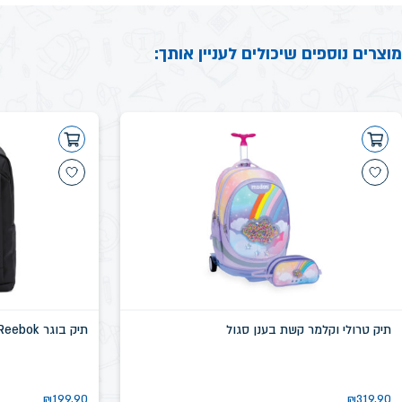
מוצרים נוספים שיכולים לעניין אותך:
תיק טרולי וקלמר קשת בענן סגול
תיק בוגר Reebok שחור דגם שיקגו SN58639D
₪
199.90
₪
319.90