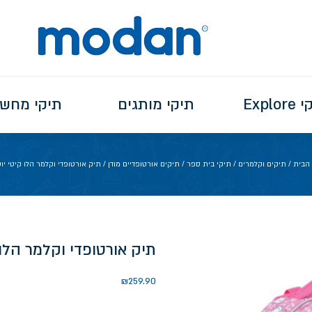
Explo
תיקי מותגים
תיקי מחש
 הבית
/
תיקים וקלמרים
/
תיקי בית ספר
/
תיקים אורטופדיים מודן
/ תיק אורטופדי וקלמר הלו קיטי י
תיק אורטופדי וקלמר הלו
₪
259.90