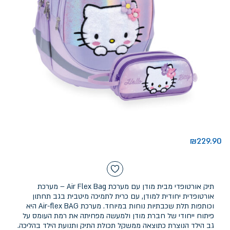
₪
229.90
תיק אורטופדי מבית מודן עם מערכת Air Flex Bag – מערכת
אורטופדית יחודית למודן, עם כרית לתמיכה מיטבית בגב תחתון
וכותפות תלת שכבתיות נוחות במיוחד. מערכת Air-flex BAG היא
פיתוח ייחודי של חברת מודן ולמעשה מפחיתה את רמת העומס על
גב הילד הנוצרת כתוצאה ממשקל תכולת התיק ותנועת הילד בהליכה.