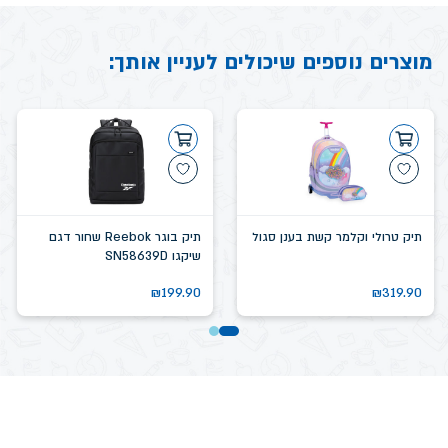
מוצרים נוספים שיכולים לעניין אותך:
תיק טרולי וקלמר קשת בענן סגול
תיק בוגר Reebok שחור דגם
שיקגו SN58639D
₪
199.90
₪
319.90