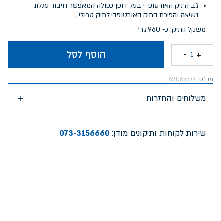
גב התיק האורטופדי בעל דופן כפולה המאפשר חיבור עגלת
נשיאה והפיכת התיק האורטופדי לתיק טרולי .
משקל התיק: כ- 960 גר'
הוסף לסל
-
+
1
מק"ט:
63065577
משלוחים והחזרות
שירות לקוחות ותיקונים מודן:
073-3156660