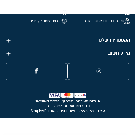
משלוחים חינם מעל 299 ₪
קנייה מאובטחת
שירות לקוחות אנושי ומהיר
שירות מיוחד לעסקים
הקטגוריות שלנו
מידע חשוב
תשלום מאובטח ומוכר ע״י חברות האשראי:
כל הזכויות שמורות 2026 – מודן
עיצוב: גיא עמיאל
|
פיתוח וניהול אתר: SimplyAD