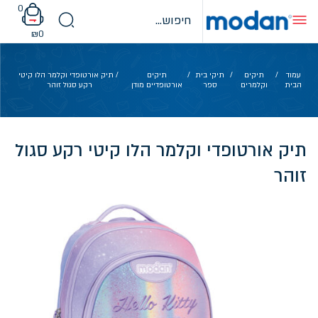
Ski
0
t
conten
₪
0
עמוד
/
תיקים
/
תיקי בית
/
תיקים
/ תיק אורטופדי וקלמר הלו קיטי
הבית
וקלמרים
ספר
אורטופדיים מודן
רקע סגול זוהר
תיק אורטופדי וקלמר הלו קיטי רקע סגול
זוהר