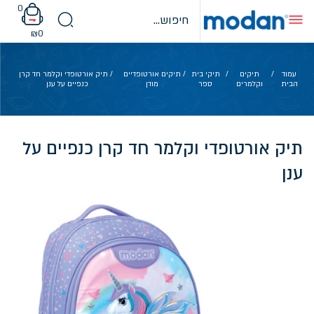
Ski
0
t
conten
₪
0
עמוד
/
תיקים
/
תיקי בית
/
תיקים אורטופדיים
/ תיק אורטופדי וקלמר חד קרן
הבית
וקלמרים
ספר
מודן
כנפיים על ענן
תיק אורטופדי וקלמר חד קרן כנפיים על
ענן