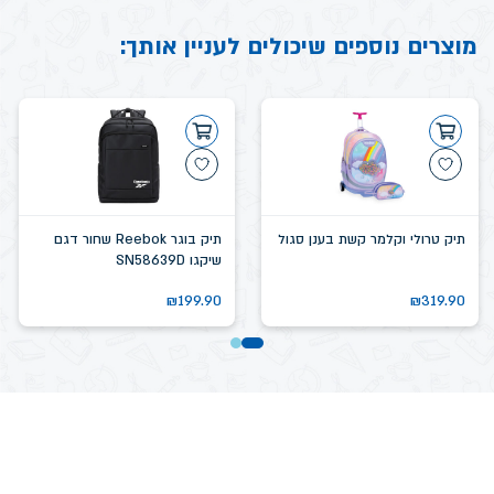
מוצרים נוספים שיכולים לעניין אותך:
תיק טרולי וקלמר קשת בענן סגול
תיק בוגר Reebok שחור דגם
שיקגו SN58639D
₪
199.90
₪
319.90