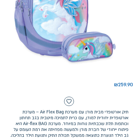
₪
259.90
תיק אורטופדי מבית מודן עם מערכת Air Flex Bag – מערכת
אורטופדית יחודית למודן, עם כרית לתמיכה מיטבית בגב תחתון
וכותפות תלת שכבתיות נוחות במיוחד. מערכת Air-flex BAG היא
פיתוח ייחודי של חברת מודן ולמעשה מפחיתה את רמת העומס על
גב הילד הנוצרת כתוצאה ממשקל תכולת התיק ותנועת הילד בהליכה.