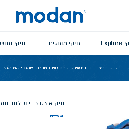
Explo
תיקי מותגים
תיקי מחש
וד הבית
/
תיקים וקלמרים
/
תיקי בית ספר
/
תיקים אורטופדיים מודן
/ תיק אורטופדי וקלמר מטוסי ק
תיק אורטופדי וקלמר מטו
₪
229.90