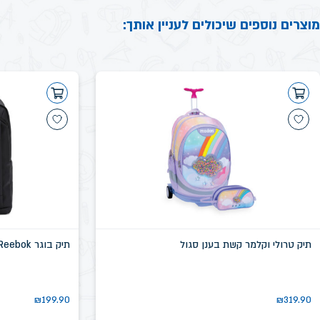
מוצרים נוספים שיכולים לעניין אותך:
תיק טרולי וקלמר קשת בענן סגול
תיק בוגר Reebok שחור דגם שיקגו SN58639D
₪
199.90
₪
319.90