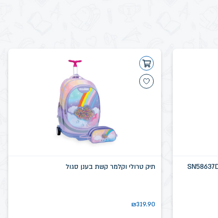
תיק טרולי וקלמר קשת בענן סגול
₪
319.90