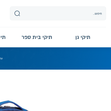
Ski
t
conten
תיקי גן
תיקי בית ספר
תיקי re
עמ