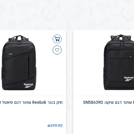
תיק בוגר Reebok שחור דגם סיאטל SN58637D
₪
199.90