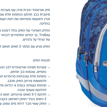
מודן ולמעשה מפחיתה את רמת העומס
בהליכה.
Trolley. כך יכולים התלמידים
של טרולי על גלגלים.
התיק מגיע עם קלמר 2 תאים תואם לעיצוב התיק האורטופדי
תכונות התיק
מערכת תמיכה אורטופדית לגב הנו
כתפיים, שכמות וגב תחתון.
כתפיות תלת שכבתיות מרופדות העש
ולהתאמת מרחק התיק מהגב.
תחתית קשיחה 
לחלוקת משקל טובה.
חלוקה ל-3 תאים מרווחים.
2 כיסים בצידי התיק לאחסון בקבוקי שתיה.
התיק עשוי מבד דוחה מים שמגן על