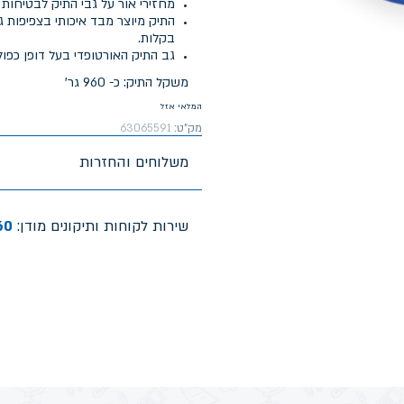
מחזירי אור על גבי התיק לבטיחות 
בקלות.
גב התיק האורטופדי בעל דופן כפול
משקל התיק: כ- 960 גר'
המלאי אזל
מק"ט:
63065591
משלוחים והחזרות
שירות לקוחות ותיקונים מודן:
60