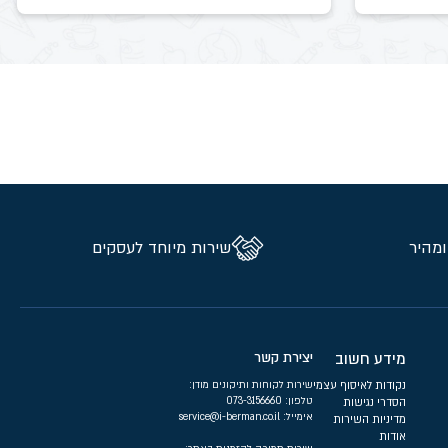
ומהיר
שירות מיוחד לעסקים
מידע חשוב
יצירת קשר
נקודות לאיסוף עצמי
שירות לקוחות ותיקונים מודן:
טלפון:
073-3156660
הסדרי נגישות
אימייל:
service@i-berman.co.il
מדיניות השירות
אודות