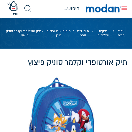
Ski
0
t
conten
₪
0
עמוד
/
תיקים
/
תיקי בית
/
תיקים אורטופדיים
/ תיק אורטופדי וקלמר סוניק
הבית
וקלמרים
ספר
מודן
פיצוץ
תיק אורטופדי וקלמר סוניק פיצוץ