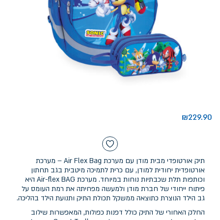
₪
229.90
תיק אורטופדי מבית מודן עם מערכת Air Flex Bag – מערכת
אורטופדית יחודית למודן, עם כרית לתמיכה מיטבית בגב תחתון
וכותפות תלת שכבתיות נוחות במיוחד. מערכת Air-flex BAG היא
פיתוח ייחודי של חברת מודן ולמעשה מפחיתה את רמת העומס על
גב הילד הנוצרת כתוצאה ממשקל תכולת התיק ותנועת הילד בהליכה.
החלק האחורי של התיק כולל דפנות כפולות, המאפשרות שילוב