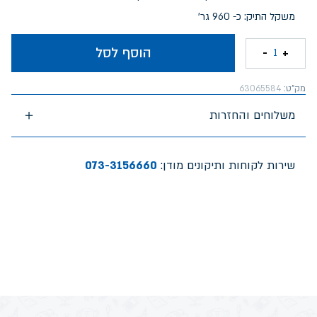
משקל התיק: כ- 960 גר'
הוסף לסל
-
+
1
מק"ט:
63065584
משלוחים והחזרות
שירות לקוחות ותיקונים מודן:
073-3156660