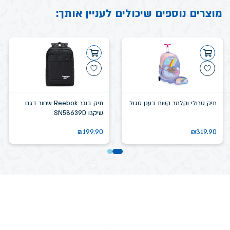
מוצרים נוספים שיכולים לעניין אותך:
תיק טרולי וקלמר קשת בענן סגול
תיק בוגר Reebok שחור דגם
שיקגו SN58639D
₪
199.90
₪
319.90