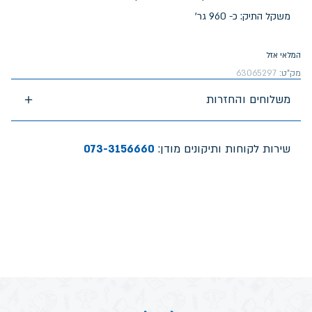
משקל התיק: כ- 960 גר'
המלאי אזל
מק"ט:
63065297
משלוחים והחזרות
שירות לקוחות ותיקונים מודן:
073-3156660