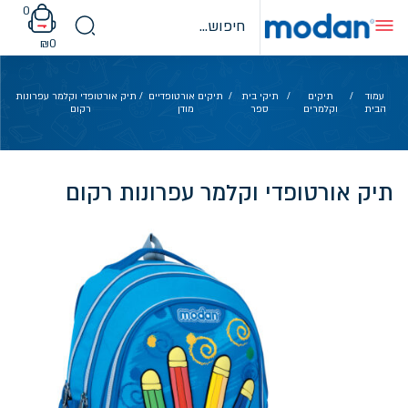
Ski
0
t
conten
₪
0
עמוד
/
תיקים
/
תיקי בית
/
תיקים אורטופדיים
/ תיק אורטופדי וקלמר עפרונות
הבית
וקלמרים
ספר
מודן
רקום
תיק אורטופדי וקלמר עפרונות רקום