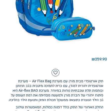
₪
259.90
תיק אורטופדי מבית מודן עם מערכת Air Flex Bag – מערכת
אורטופדית יחודית למודן, עם כרית לתמיכה מיטבית בגב תחתון
וכותפות תלת שכבתיות נוחות במיוחד. מערכת Air-flex BAG היא
פיתוח ייחודי של חברת מודן ולמעשה מפחיתה את רמת העומס על
גב הילד הנוצרת כתוצאה ממשקל תכולת התיק ותנועת הילד בהליכה.
החלק האחורי של התיק כולל דפנות כפולות, המאפשרות שילוב