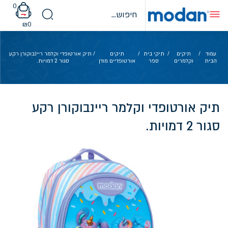
Ski
0
t
conten
₪
0
עמוד
/
תיקים
/
תיקי בית
/
תיקים
/ תיק אורטופדי וקלמר ריינבוקורן רקע
הבית
וקלמרים
ספר
אורטופדיים מודן
סגור 2 דמויות.
תיק אורטופדי וקלמר ריינבוקורן רקע
סגור 2 דמויות.