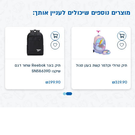
מוצרים נוספים שיכולים לעניין אותך:
תיק טרולי וקלמר קשת בענן סגול
תיק בוגר Reebok שחור דגם
שיקגו SN58639D
₪
199.90
₪
319.90