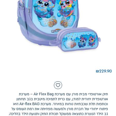
₪
229.90
תיק אורטופדי מבית מודן עם מערכת Air Flex Bag – מערכת
אורטופדית יחודית למודן, עם כרית לתמיכה מיטבית בגב תחתון
וכותפות תלת שכבתיות נוחות במיוחד. מערכת Air-flex BAG היא
פיתוח ייחודי של חברת מודן ולמעשה מפחיתה את רמת העומס על
גב הילד הנוצרת כתוצאה ממשקל תכולת התיק ותנועת הילד בהליכה.