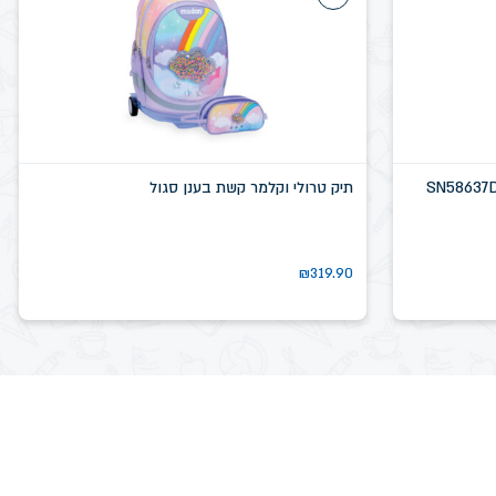
תיק טרולי וקלמר קשת בענן סגול
₪
319.90