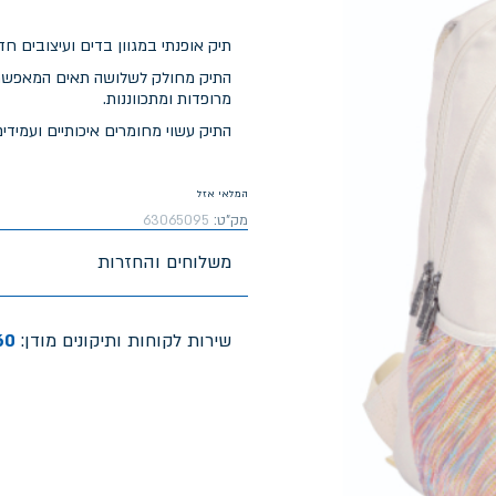
תיק אופנתי במגוון בדים ועיצובים ח
התיק מחולק לשלושה תאים המאפשרים 
מרופדות ומתכווננות.
התיק עשוי מחומרים איכותיים ועמידי
המלאי אזל
מק"ט:
63065095
משלוחים והחזרות
שירות לקוחות ותיקונים מודן:
60