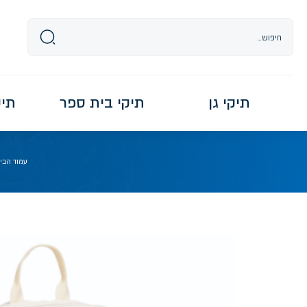
Ski
t
conten
תיקי גן
תיקי בית ספר
תיקי re
עמוד הבי