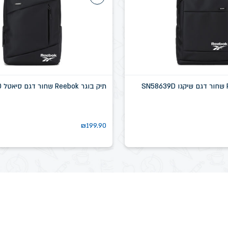
תיק בוגר Reebok שחור דגם סיאטל SN58637D
₪
199.90