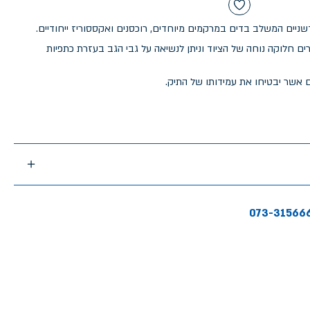
דשניים המשלב בדים במרקמים מיוחדים, רוכסנים ואקססוריז ייחודיים.
חלוקה נוחה של הציוד וניתן לנשיאה על גבי הגב בעזרת כתפיות
ם אשר יבטיחו את עמידותו של התיק.
073-31566