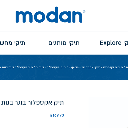
Explo
תיקי מותגים
תיקי מחש
ת
/
תיקים וקלמרים
/
תיקי אקספלור - Explore
/
תיקי אקספלור - בוגרים
/ תיק אקספלור בוגר בנות ח
תיק אקספלור בוגר בנות 
₪
169.90