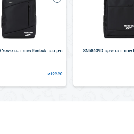
תיק בוגר Reebok שחור דגם סיאטל SN58637D
₪
199.90