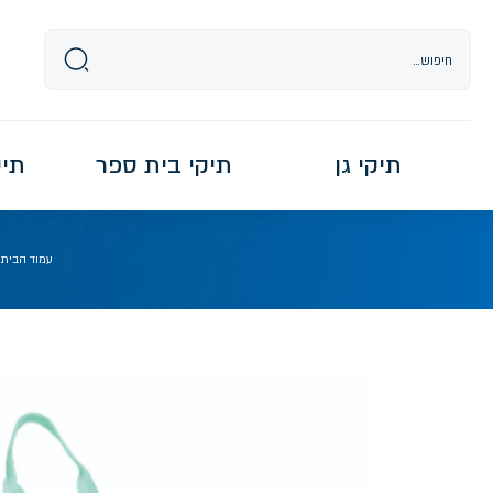
Ski
t
conten
תיקי גן
תיקי בית ספר
תיקי re
עמוד הבית