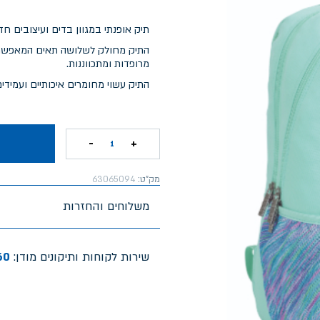
תיק אופנתי במגוון בדים ועיצובים ח
התיק מחולק לשלושה תאים המאפשרים 
מרופדות ומתכווננות.
התיק עשוי מחומרים איכותיים ועמידי
-
+
1
מק"ט:
63065094
משלוחים והחזרות
שירות לקוחות ותיקונים מודן:
60