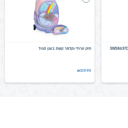
תיק טרולי וקלמר קשת בענן סגול
₪
319.90