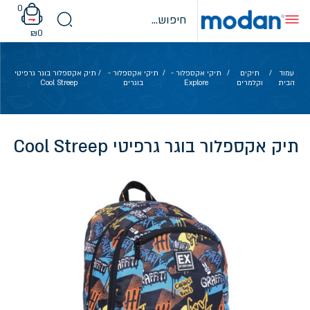
Ski
0
t
conten
₪
0
עמוד
/
תיקים
/
תיקי אקספלור -
/
תיקי אקספלור -
/ תיק אקספלור בוגר גרפיטי
הבית
וקלמרים
Explore
בוגרים
Cool Streep
תיק אקספלור בוגר גרפיטי Cool Streep