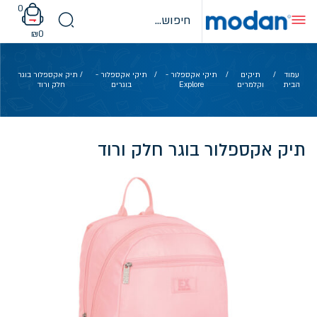
Ski
0
t
conten
₪
0
עמוד
/
תיקים
/
תיקי אקספלור -
/
תיקי אקספלור -
/ תיק אקספלור בוגר
הבית
וקלמרים
Explore
בוגרים
חלק ורוד
תיק אקספלור בוגר חלק ורוד