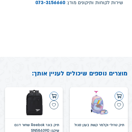
שירות לקוחות ותיקונים מודן:
073-3156660
מוצרים נוספים שיכולים לעניין אותך:
תיק טרולי וקלמר קשת בענן סגול
תיק בוגר Reebok שחור דגם
שיקגו SN58639D