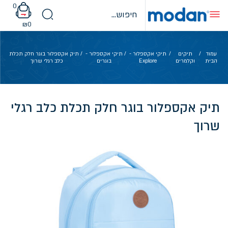
Ski
0
t
conten
₪
0
עמוד
/
תיקים
/
תיקי אקספלור -
/
תיקי אקספלור -
/ תיק אקספלור בוגר חלק תכלת
הבית
וקלמרים
Explore
בוגרים
כלב רגלי שרוך
תיק אקספלור בוגר חלק תכלת כלב רגלי
שרוך